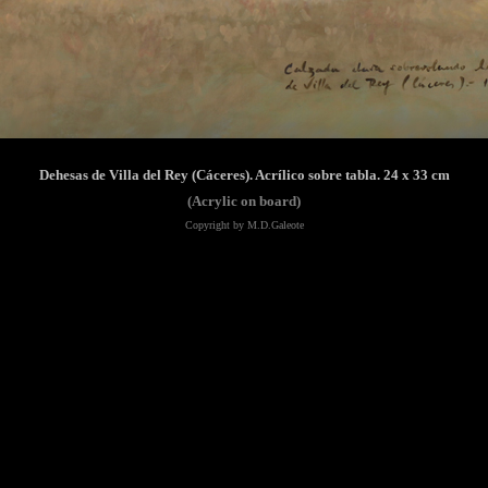
A
Dehesas de Villa del Rey (Cáceres). Acrílico sobre tabla. 24 x 33 cm
(Acrylic on board)
Copyright by M.D.Galeote
C