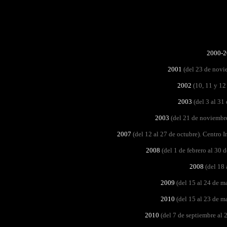
2000-2
2001
(del 23 de novie
2002
(10, 11 y 12 
2003
(del 3 al 31 
2003
(del 21 de noviembre 
2007
(del 12 al 27 de octubre). Centro
2008
(del 1 de febrero al 30 d
2008
(del 18 
2009
(del 15 al 24 de ma
2010
(del 15 al 23 de ma
2010
(del 7 de septiembre al 2