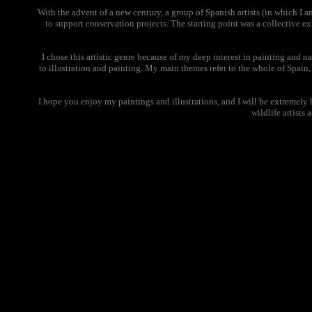
With the advent of a new century, a group of Spanish artists (in which I a
to support conservation projects. The starting point was a collective ex
I chose this artistic genre because of my deep interest in painting and n
to illustration and painting. My main themes refer to the whole of Spain
I hope you enjoy my paintings and illustrations, and I will be extremely
wildlife artists