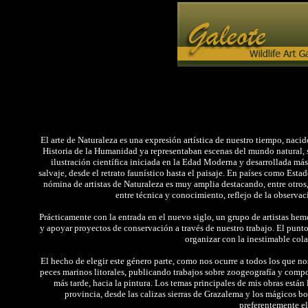
El arte de Naturaleza es una expresión artística de nuestro tiempo, naci
Historia de la Humanidad ya representaban escenas del mundo natural, s
ilustración científica iniciada en la Edad Moderna y desarrollada más
salvaje, desde el retrato faunístico hasta el paisaje. En países como Est
nómina de artistas de Naturaleza es muy amplia destacando, entre otro
entre técnica y conocimiento, reflejo de la observaci
Prácticamente con la entrada en el nuevo siglo, un grupo de artistas hem
y apoyar proyectos de conservación a través de nuestro trabajo. El punto
organizar con la inestimable cola
El hecho de elegir este género parte, como nos ocurre a todos los que no
peces marinos litorales, publicando trabajos sobre zoogeografía y compo
más tarde, hacia la pintura. Los temas principales de mis obras están
provincia, desde las calizas sierras de Grazalema y los mágicos 
preferentemente el