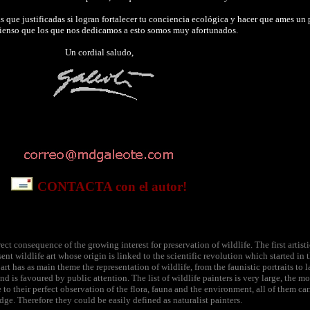
ás que justificadas si logran fortalecer tu conciencia ecológica y hacer que ames un
 pienso que los que nos dedicamos a esto somos muy afortunados.
Un cordial saludo,
s
CONTACTA con el autor!
direct consequence of the growing interest for preservation of wildlife. The first arti
sent wildlife art whose origin is linked to the scientific revolution which started 
rt has as main theme the representation of wildlife, from the faunistic portraits to 
d is favoured by public attention. The list of wildlife painters is very large, the
 their perfect observation of the flora, fauna and the environment, all of them ca
ge. Therefore they could be easily defined as naturalist painters.