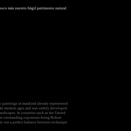
 poco más nuestro frágil patrimonio natural.
stic paintings of mankind already represented
in the modern ages and was widely developed
landscapes. In countries such as the United
 most outstanding exponents being Robert
rry out a perfect balance between technique